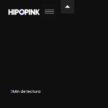
3
Min de lectura
Sara de la Puente