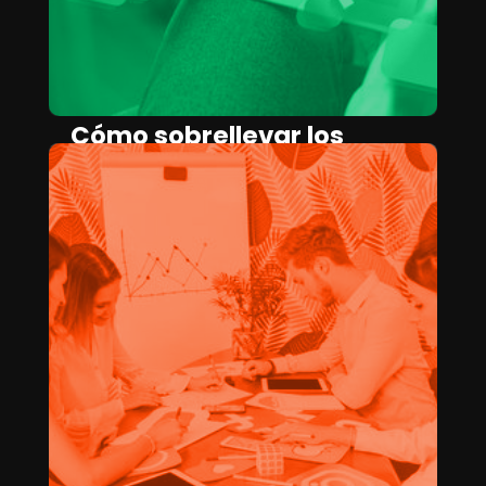
Cómo sobrellevar los
cambios en la IA
generativa como un
creativo
SARA DE LA PUENTE
April 17, 2025