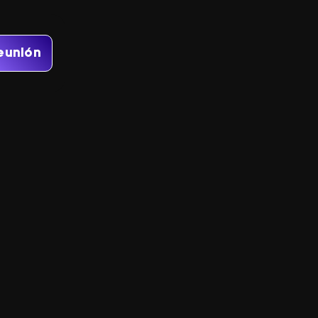
eunión