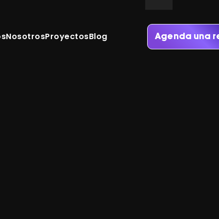
os
Nosotros
Proyectos
Blog
Agenda una r