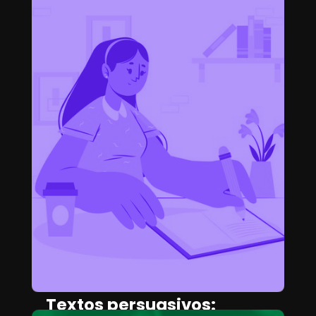
Textos persuasivos: