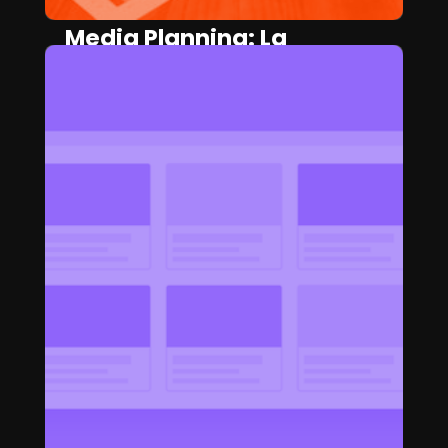
Media Planning: La
estrategia que no puede
faltar en Marketing
CAMILA HERRERA
April 4, 2025