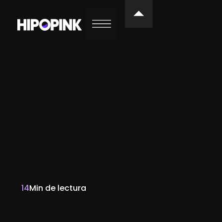
14
Min de lectura
Camila Herrera