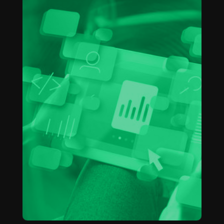
Aprende a escribir textos
que venden
CAMILA HERRERA
May 2, 2025