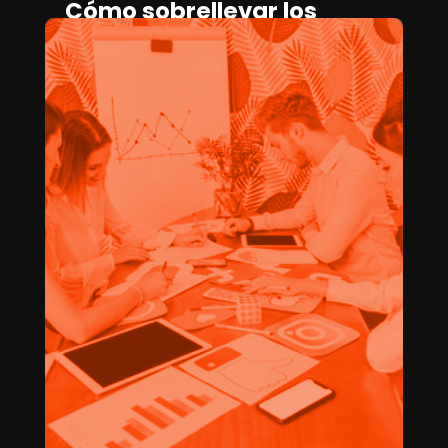
Cómo sobrellevar los
cambios en la IA
generativa como un
creativo
SARA DE LA PUENTE
April 17, 2025