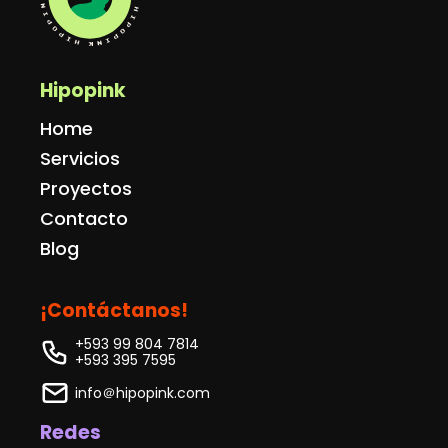
Hipopink
Home
Servicios
Proyectos
Contacto
Blog
¡Contáctanos!
+593 99 804 7814
+593 395 7595
info＠hipopink.com
Redes