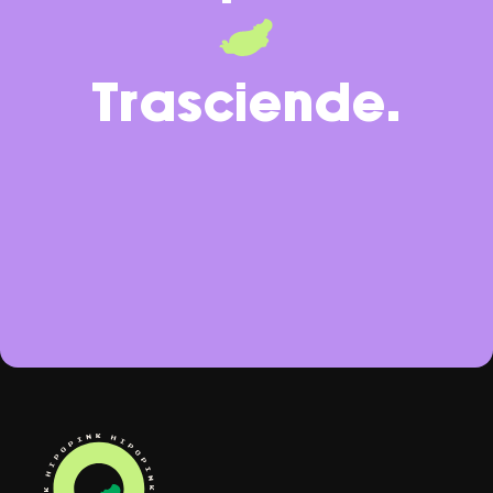
Trasciende.