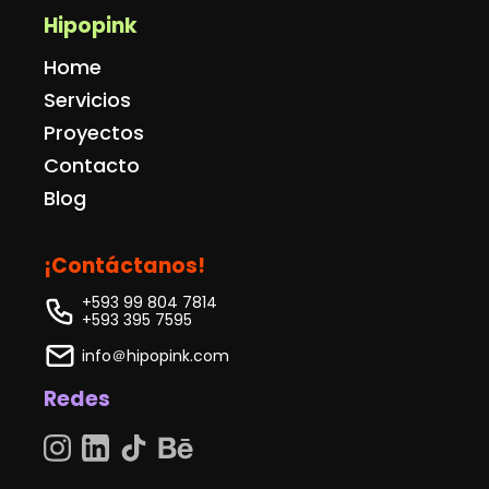
Hipopink
Home
Servicios
Proyectos
Contacto
Blog
¡Contáctanos!
+593 99 804 7814
+593 395 7595
info＠hipopink.com
Redes