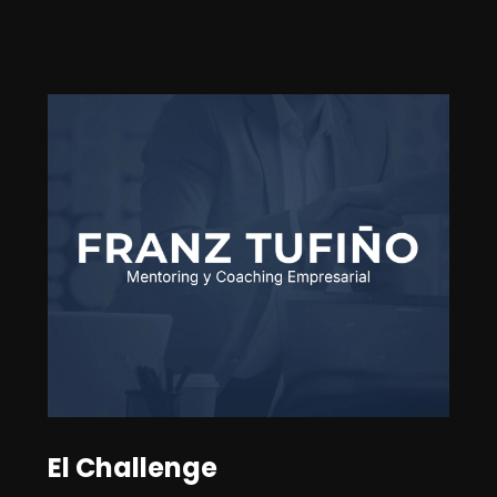
SERVICIO
DISEÑO Y DESARROLLO WEB
CLIENTE
FRANZ TUFIÑO
YEAR
2025
El Challenge