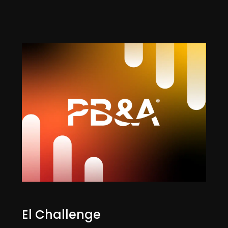
SERVICIO
REDES SOCIALES, DISEÑO GRÁFICO PUBLICITARIO
CLIENTE
PB&A
YEAR
2022
El Challenge