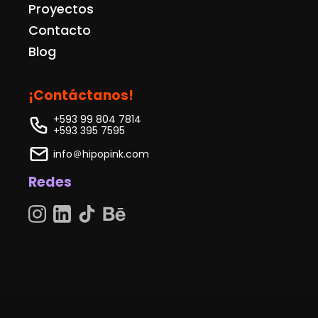
Proyectos
Contacto
Blog
¡Contáctanos!
+593 99 804 7814
+593 395 7595
info＠hipopink.com
Redes