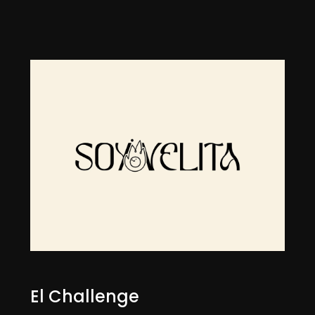
SERVICIO
BRANDING
CLIENTE
ANA CAMILA RIOFRÍO
YEAR
2023
El Challenge