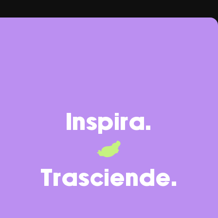
Inspira.
Trasciende.