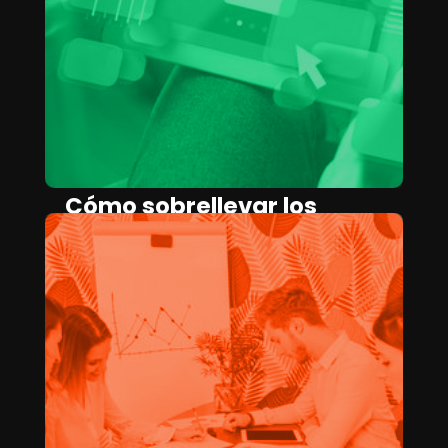
Cómo sobrellevar los
cambios en la IA
generativa como un
creativo
SARA DE LA PUENTE
April 17, 2025