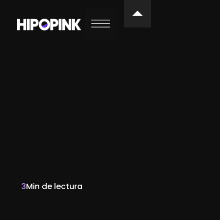
3
Min de lectura
Sara de la Puente