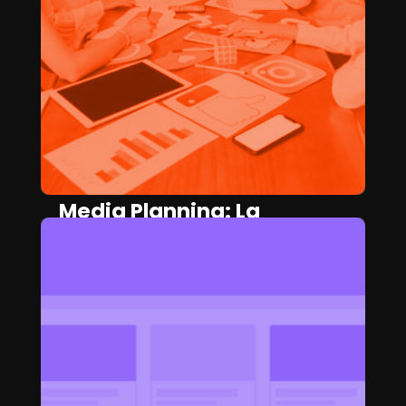
Media Planning: La
estrategia que no puede
faltar en Marketing
CAMILA HERRERA
April 4, 2025