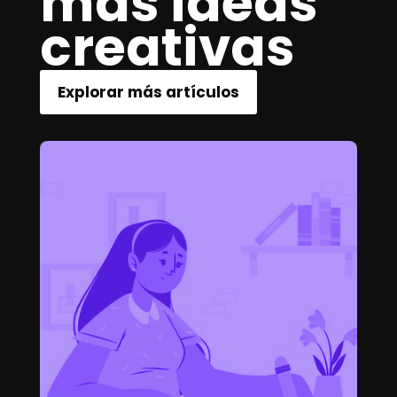
más ideas
creativas
Explorar más artículos